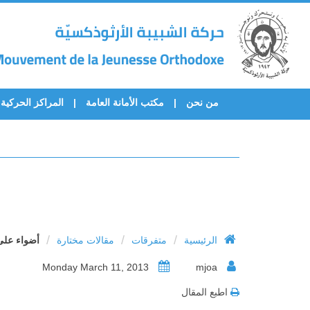
من نحن
مكتب الأمانة العامة
المراكز الحركية
/
/
/
الرئيسية
متفرقات
مقالات مختارة
أضواء على ا
Monday March 11, 2013
mjoa
اطبع المقال