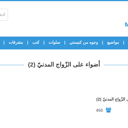
مواضيع
وجوه من كنيستي
صلوات
كتب
متفرقات
أضواء على الزّواج المدنيّ (2)
لزّواج المدنيّ (2)
450