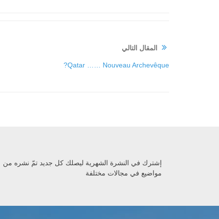
المقال التالي
Qatar …… Nouveau Archevêque?
إشترك في النشرة الشهرية ليصلك كل جديد تمّ نشره من
مواضيع في مجالات مختلفة