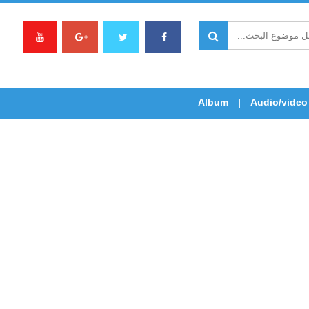
Album
Audio/video