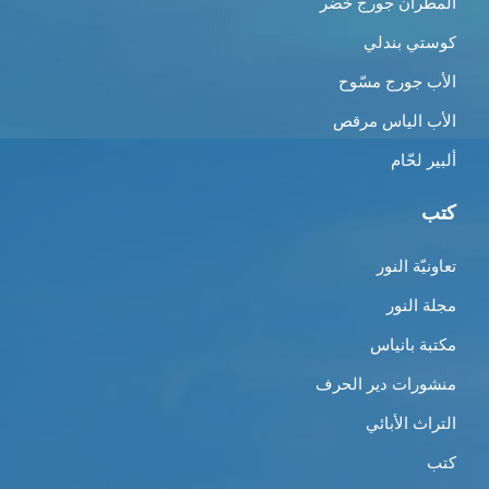
المطران جورج خضر
كوستي بندلي
الأب جورج مسّوح
الأب الياس مرقص
ألبير لحّام
كتب
تعاونيّة النور
مجلة النور
مكتبة بانياس
منشورات دير الحرف
التراث الأبائي
كتب