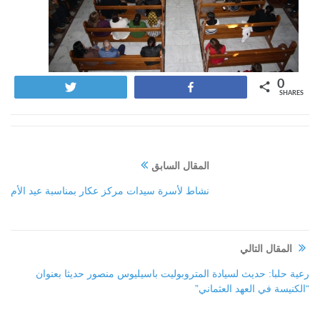
0
Tweet
Share
SHARES
المقال السابق
نشاط لأسرة سيدات مركز عكار بمناسبة عيد الأم
المقال التالي
رعية حلبا: حديث لسيادة المتروبوليت باسيليوس منصور حديثا بعنوان
“الكنيسة في العهد العثماني”