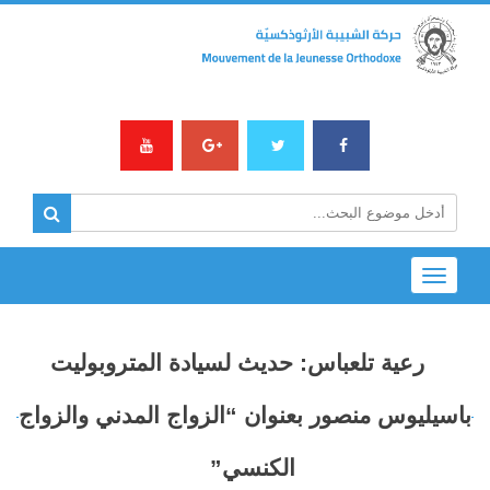
Toggle
navigation
رعية تلعباس: حديث لسيادة المتروبوليت
باسيليوس منصور بعنوان “الزواج المدني والزواج
الكنسي”