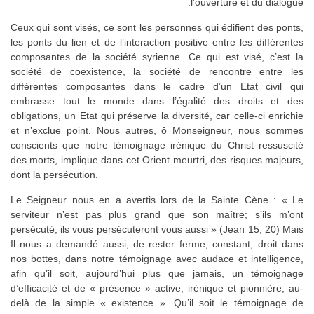
l’ouverture et du dialogue.
Ceux qui sont visés, ce sont les personnes qui édifient des ponts,
les ponts du lien et de l’interaction positive entre les différentes
composantes de la société syrienne. Ce qui est visé, c’est la
société de coexistence, la société de rencontre entre les
différentes composantes dans le cadre d’un Etat civil qui
embrasse tout le monde dans l’égalité des droits et des
obligations, un Etat qui préserve la diversité, car celle-ci enrichie
et n’exclue point. Nous autres, ô Monseigneur, nous sommes
conscients que notre témoignage irénique du Christ ressuscité
des morts, implique dans cet Orient meurtri, des risques majeurs,
dont la persécution.
Le Seigneur nous en a avertis lors de la Sainte Cène : « Le
serviteur n’est pas plus grand que son maître; s’ils m’ont
persécuté, ils vous persécuteront vous aussi » (Jean 15, 20) Mais
Il nous a demandé aussi, de rester ferme, constant, droit dans
nos bottes, dans notre témoignage avec audace et intelligence,
afin qu’il soit, aujourd’hui plus que jamais, un témoignage
d’efficacité et de « présence » active, irénique et pionnière, au-
delà de la simple « existence ». Qu’il soit le témoignage de