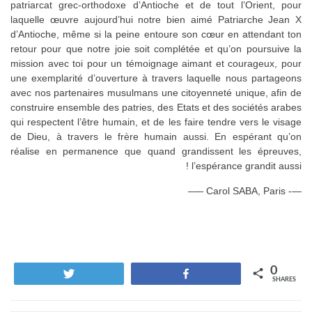
patriarcat grec-orthodoxe d’Antioche et de tout l’Orient, pour
laquelle œuvre aujourd’hui notre bien aimé Patriarche Jean X
d’Antioche, même si la peine entoure son cœur en attendant ton
retour pour que notre joie soit complétée et qu’on poursuive la
mission avec toi pour un témoignage aimant et courageux, pour
une exemplarité d’ouverture à travers laquelle nous partageons
avec nos partenaires musulmans une citoyenneté unique, afin de
construire ensemble des patries, des Etats et des sociétés arabes
qui respectent l’être humain, et de les faire tendre vers le visage
de Dieu, à travers le frère humain aussi. En espérant qu’on
réalise en permanence que quand grandissent les épreuves,
l’espérance grandit aussi !
—- Carol SABA, Paris —–
0
Tweet
Share
SHARES