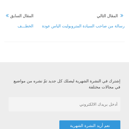
المقال التالي
المقال السابق
رسالة من صاحب السيادة المتروبوليت الياس عودة‏
الخطـــف
إشترك في النشرة الشهرية ليصلك كل جديد تمّ نشره من مواضيع
في مجالات مختلفة