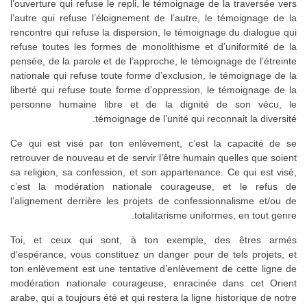
l’ouverture qui refuse le repli, le témoignage de la traversée vers
l’autre qui refuse l’éloignement de l’autre, le témoignage de la
rencontre qui refuse la dispersion, le témoignage du dialogue qui
refuse toutes les formes de monolithisme et d’uniformité de la
pensée, de la parole et de l’approche, le témoignage de l’étreinte
nationale qui refuse toute forme d’exclusion, le témoignage de la
liberté qui refuse toute forme d’oppression, le témoignage de la
personne humaine libre et de la dignité de son vécu, le
témoignage de l’unité qui reconnait la diversité.
Ce qui est visé par ton enlèvement, c’est la capacité de se
retrouver de nouveau et de servir l’être humain quelles que soient
sa religion, sa confession, et son appartenance. Ce qui est visé,
c’est la modération nationale courageuse, et le refus de
l’alignement derrière les projets de confessionnalisme et/ou de
totalitarisme uniformes, en tout genre.
Toi, et ceux qui sont, à ton exemple, des êtres armés
d’espérance, vous constituez un danger pour de tels projets, et
ton enlèvement est une tentative d’enlèvement de cette ligne de
modération nationale courageuse, enracinée dans cet Orient
arabe, qui a toujours été et qui restera la ligne historique de notre