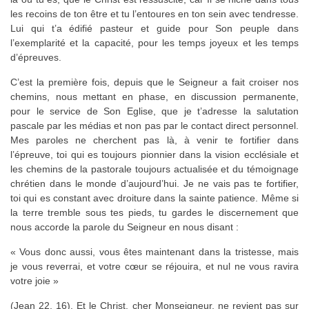
les recoins de ton être et tu l’entoures en ton sein avec tendresse.
Lui qui t’a édifié pasteur et guide pour Son peuple dans
l’exemplarité et la capacité, pour les temps joyeux et les temps
d’épreuves.
C’est la première fois, depuis que le Seigneur a fait croiser nos
chemins, nous mettant en phase, en discussion permanente,
pour le service de Son Eglise, que je t’adresse la salutation
pascale par les médias et non pas par le contact direct personnel.
Mes paroles ne cherchent pas là, à venir te fortifier dans
l’épreuve, toi qui es toujours pionnier dans la vision ecclésiale et
les chemins de la pastorale toujours actualisée et du témoignage
chrétien dans le monde d’aujourd’hui. Je ne vais pas te fortifier,
toi qui es constant avec droiture dans la sainte patience. Même si
la terre tremble sous tes pieds, tu gardes le discernement que
nous accorde la parole du Seigneur en nous disant :
« Vous donc aussi, vous êtes maintenant dans la tristesse, mais
je vous reverrai, et votre cœur se réjouira, et nul ne vous ravira
votre joie »
(Jean 22, 16). Et le Christ, cher Monseigneur, ne revient pas sur