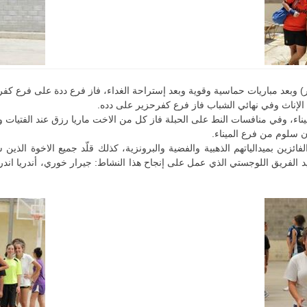
) وبعد مباريات حماسية وقوية وبعد إستراحة الغداء، فاز فرع ددة على فرع كفرع
لإناث وفي نهائي الشباب فاز فرع كفرحزير على دده.
يناء، وفي منافسات النط على الحبلة فاز كل من الاخت ماريا رزق عند الفتيات
ن سلوم من فرع الميناء.
لفائزين بميدالياتهم الذهبية والفضية والبرونزية، كذلك قلّد جميع الاخوة الذ
 الفريق اللوجستي الذي عمل على إنجاح هذا النشاط: جيرار خوري، أندريا ان