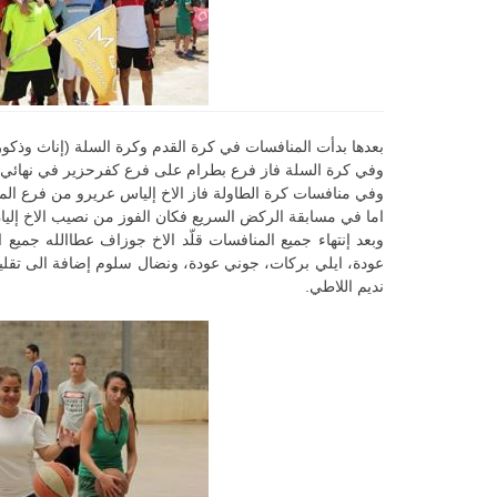
بعدها بدأت المنافسات في كرة القدم وكرة السلة (إناث وذكور
وفي كرة السلة فاز فرع بطرام على فرع كفرحزير في نهائي ا
وفي منافسات كرة الطاولة فاز الاخ إلياس عريرو من فرع الم
اما في مسابقة الركض السريع فكان الفوز من نصيب الاخ إليا
وبعد إنتهاء جميع المنافسات قلّد الاخ جوزاف عطاالله جميع ا
عودة، ايلي بركات، جوني عودة، ونضال سلوم إضافة الى تقليد
نديم اللاطي.