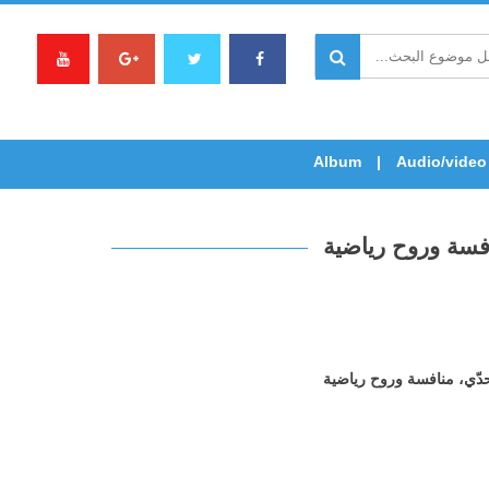
Album
Audio/video