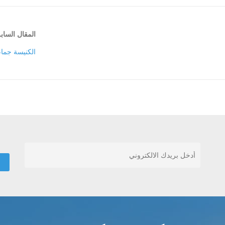
المقال الساب
الكنيسة جما