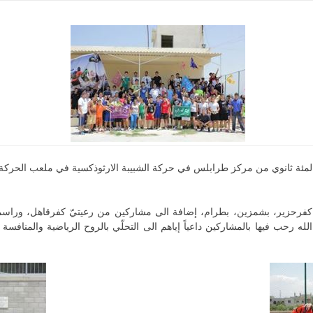
قا، كفرحزير، بشمزين، بطرام، إضافة الى مشاركين من رعيتيّ كفرقاهل، وراسم
ه رحب فيها بالمشاركين داعياً إياهم الى التحلّي بالروح الرياضية والمنافسة ب