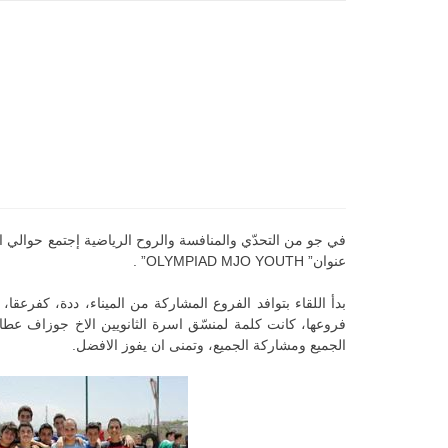
عنوان” OLYMPIAD MJO YOUTH” .
بدأ اللقاء بتوافد الفروع المشاركة من الميناء، ددة، كفرع
فروعها، كانت كلمة لمنسّق اسرة الثانويين الاخ جوزاف عطاالل
الجميع ومشاركة الجميع، وتمنى ان يفوز الافضل.