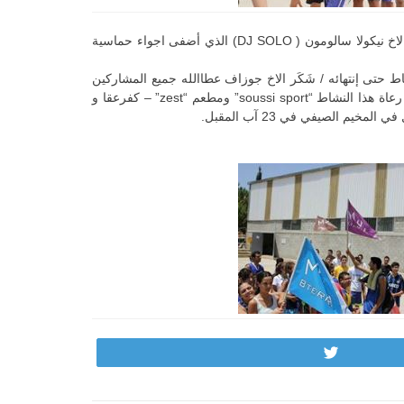
كما تم تقليد الميداليات للاخوة الذين صوّروا هذا اللقاء ليبقى في الذاكرة: الياس سيوفي، نيكولا سيوفي، مي فيعاني، كذلك تم تقليد وشكر الاخ نيكولا سالومون ( DJ SOLO) الذي أضفى اجواء حماسية
ط حتى إنتهائه / شَكَر الاخ جوزاف عطاالله جميع المشاركين
والمسؤولين على إنجاحهم هذا النشاط وخصوصاً الاخ نعيم سرور ونيكولا موسى الذين واكبا فرعيهما وكافة الفروع المشاركة كذلك تم شكر رعاة هذا النشاط “soussi sport” ومطعم “zest” – كفرعقا و
Tweet