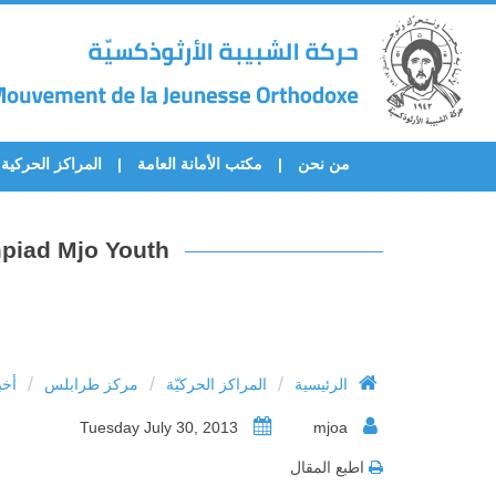
من نحن
مكتب الأمانة العامة
المراكز الحركية
Olympiad Mjo Youth لأسرة الثانويين في مركز طرابلس: تحدّي،
/
/
/
الرئيسية
المراكز الحركيّة
مركز طرابلس
أخب
Tuesday July 30, 2013
mjoa
اطبع المقال