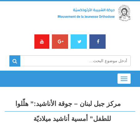
Toggle
navigation
مركز جبل لبنان – جوقة الأناشيد:” هلّلوا
للطفل” أمسية أناشيد ميلاديّة