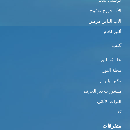
كوستي بندلي
الأب جورج مسّوح
الأب الياس مرقص
ألبير لحّام
كتب
تعاونيّة النور
مجلة النور
مكتبة بانياس
منشورات دير الحرف
التراث الأبائي
كتب
متفرقات