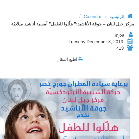
/
/
الرئيسية
Calendar
مركز جبل لبنان – جوقة الأناشيد:” هلّلوا للطفل” أمسية أناشيد ميلاديّة
mjoa
Tuesday December 3, 2013
419
اطبع المقال