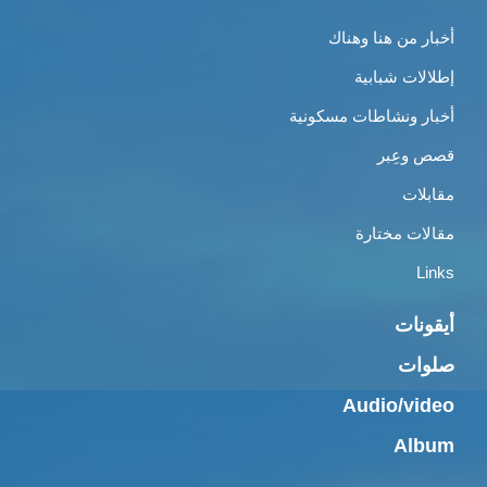
أخبار من هنا وهناك
إطلالات شبابية
أخبار ونشاطات مسكونية
قصص وعِبر
مقابلات
مقالات مختارة
Links
أيقونات
صلوات
Audio/video
Album