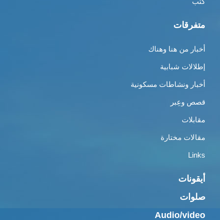
كتب
متفرقات
أخبار من هنا وهناك
إطلالات شبابية
أخبار ونشاطات مسكونية
قصص وعِبر
مقابلات
مقالات مختارة
Links
أيقونات
صلوات
Audio/video