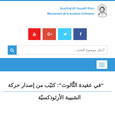
Toggle
navigation
“في عقيدة الثَّالوث”: كتيّب من إصدار حركة
الشبيبة الأرثوذكسيّة