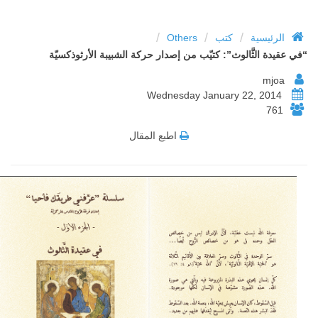
/
/
/
الرئيسية
كتب
Others
“في عقيدة الثَّالوث”: كتيّب من إصدار حركة الشبيبة الأرثوذكسيّة
mjoa
Wednesday January 22, 2014
761
اطبع المقال