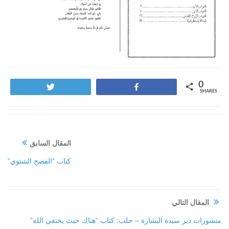
0
Tweet
Share
SHARES
المقال السابق
كتاب “الفصح الشتوي”
المقال التالي
منشورات دير سيدة البشارة – حلب: كتاب “هناك حيث يختفي الله”