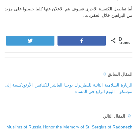
أما تفاصيل الكنيسة الاخرى فسوف يتم الاعلان عنها كلما حصلوا على مزيد
من البراهين خلال الحفريات.
0
Tweet
Share
SHARES
المقال السابق
الزيارة السلامية الثانية للبطريرك يوحنا العاشر للكنائس الأرثوذكسية إلى
موسكو – اليوم الرابع في المساء
المقال التالي
Muslims of Russia Honor the Memory of St. Sergius of Radonezh