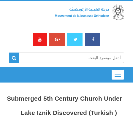
Toggle
navigation
Submerged 5th Century Church Under
Lake Iznik Discovered (Turkish )