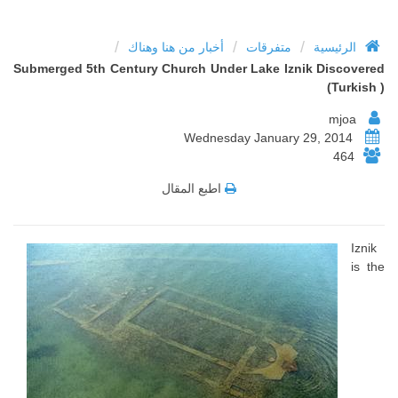
/
/
/
الرئيسية
متفرقات
أخبار من هنا وهناك
Submerged 5th Century Church Under Lake Iznik Discovered
(Turkish )
mjoa
Wednesday January 29, 2014
464
اطبع المقال
Iznik
is the