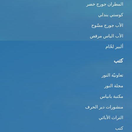
المطران جورج خضر
كوستي بندلي
الأب جورج مسّوح
الأب الياس مرقص
ألبير لحّام
كتب
تعاونيّة النور
مجلة النور
مكتبة بانياس
منشورات دير الحرف
التراث الأبائي
كتب