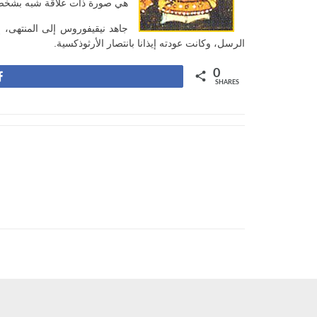
هي صورة ذات علاقة شبه بشخص 
جاهد نيقيفوروس إلى المنتهى، 
الرسل، وكانت عودته إيذانا بانتصار الأرثوذكسية.
0
Share
SHARES