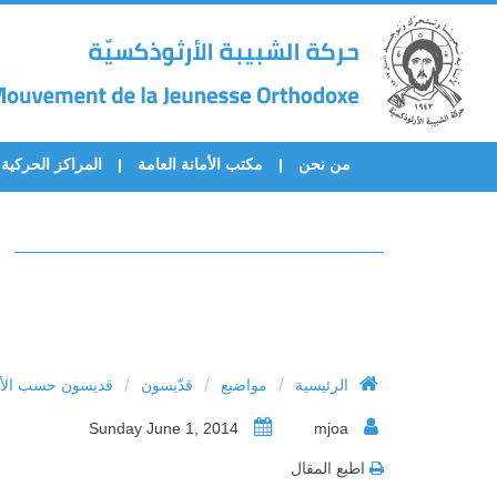
من نحن
مكتب الأمانة العامة
المراكز الحركية
/
/
/
الرئيسية
مواضيع
قدّيسون
قديسون حسب الأح
Sunday June 1, 2014
mjoa
اطبع المقال