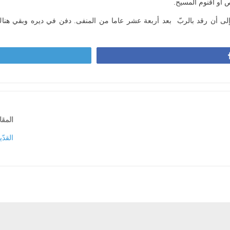
أو أقنوم المسيح.
إلى أن رقد بالربّ بعد أربعة عشر عاما من المنفى. دفن في ديره وبقي هناك
المقا
القدّ