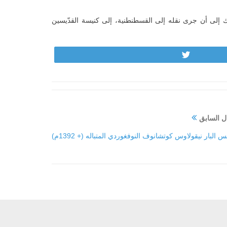
 إلى أن جرى نقله إلى القسطنطنية، إلى كنيسة القدّيسين
Tweet
ل السابق
يس البار نيقولاوس كوتشانوف النوفغوردي المتباله (+ 1392م)