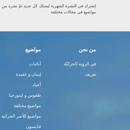
إشترك في النشرة الشهرية ليصلك كل جديد تمّ نشره من
مواضيع في مجالات مختلفة
من نحن
مواضيع
في الرؤية الحركيّة
أبائيات
تعريف
إيمان و عقيدة
أعياد
طقوس و ليتورجيا
مواضيع مختلفة
مواضيع للأسر الحركية
قدّيسون