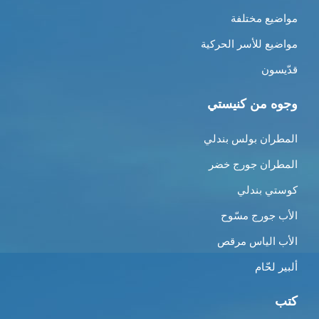
مواضيع مختلفة
مواضيع للأسر الحركية
قدّيسون
وجوه من كنيستي
المطران بولس بندلي
المطران جورج خضر
كوستي بندلي
الأب جورج مسّوح
الأب الياس مرقص
ألبير لحّام
كتب