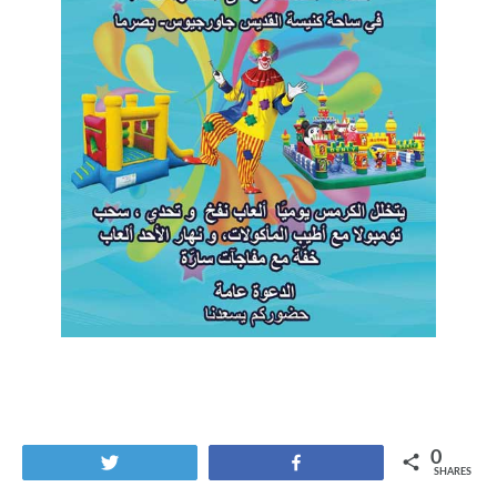
0
Tweet
Share
SHARES