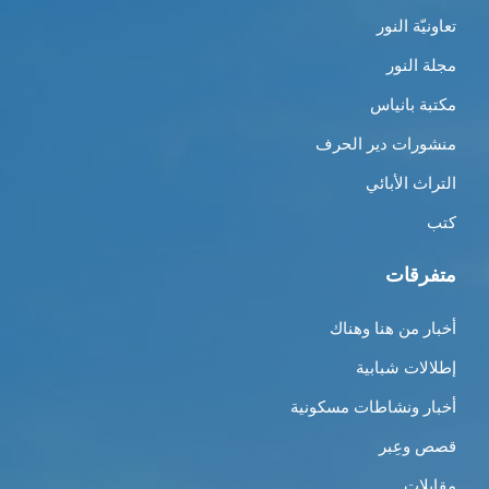
تعاونيّة النور
مجلة النور
مكتبة بانياس
منشورات دير الحرف
التراث الأبائي
كتب
متفرقات
أخبار من هنا وهناك
إطلالات شبابية
أخبار ونشاطات مسكونية
قصص وعِبر
مقابلات