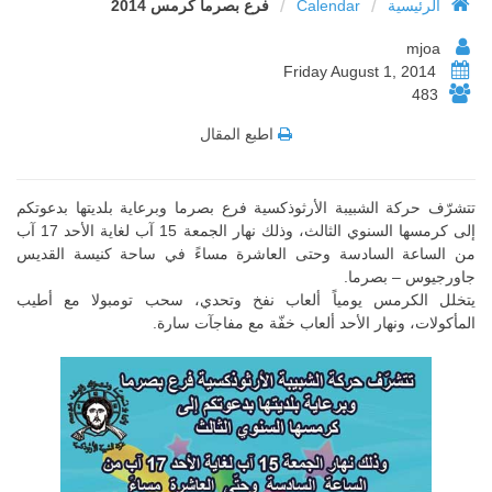
/
/
الرئيسية
Calendar
فرع بصرما كرمس 2014
mjoa
Friday August 1, 2014
483
اطبع المقال
تتشرّف حركة الشبيبة الأرثوذكسية فرع بصرما وبرعاية بلديتها بدعوتكم
إلى كرمسها السنوي الثالث، وذلك نهار الجمعة 15 آب لغاية الأحد 17 آب
من الساعة السادسة وحتى العاشرة مساءً في ساحة كنيسة القديس
جاورجيوس – بصرما.
يتخلل الكرمس يومياً ألعاب نفخ وتحدي، سحب تومبولا مع أطيب
المأكولات، ونهار الأحد ألعاب خفّة مع مفاجآت سارة.