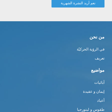
من نحن
في الرؤية الحركيّة
تعريف
مواضيع
أبائيات
إيمان و عقيدة
أعياد
طقوس و ليتورجيا