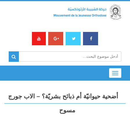
Toggle
navigation
أضحية حيوانيّة أم ذبائح بشريّة؟ – الاب جورج
مسوح