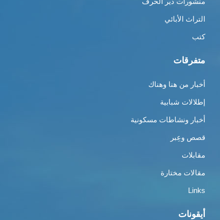
منشورات دير الحرف
التراث الأبائي
كتب
متفرقات
أخبار من هنا وهناك
إطلالات شبابية
أخبار ونشاطات مسكونية
قصص وعِبر
مقابلات
مقالات مختارة
Links
أيقونات