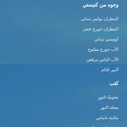
وجوه من كنيستي
المطران بولس بندلي
المطران جورج خضر
كوستي بندلي
الأب جورج مسّوح
الأب الياس مرقص
ألبير لحّام
كتب
تعاونيّة النور
مجلة النور
مكتبة بانياس