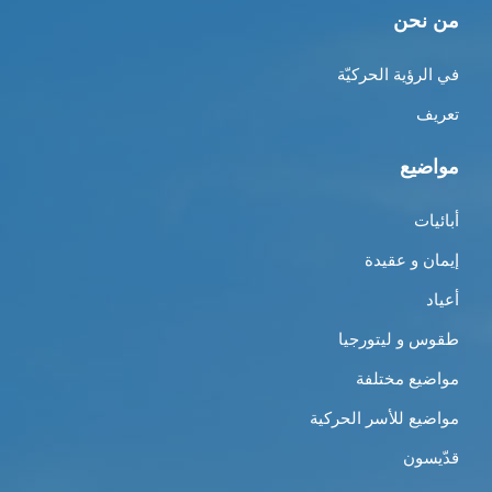
من نحن
في الرؤية الحركيّة
تعريف
مواضيع
أبائيات
إيمان و عقيدة
أعياد
طقوس و ليتورجيا
مواضيع مختلفة
مواضيع للأسر الحركية
قدّيسون