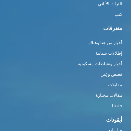
التراث الأبائي
كتب
متفرقات
أخبار من هنا وهناك
إطلالات شبابية
أخبار ونشاطات مسكونية
قصص وعِبر
مقابلات
مقالات مختارة
Links
أيقونات
صلوات