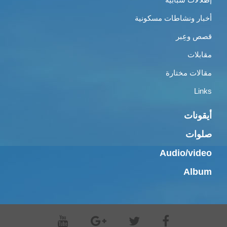
أخبار ونشاطات مسكونية
قصص وعِبر
مقابلات
مقالات مختارة
Links
أيقونات
صلوات
Audio/video
Album