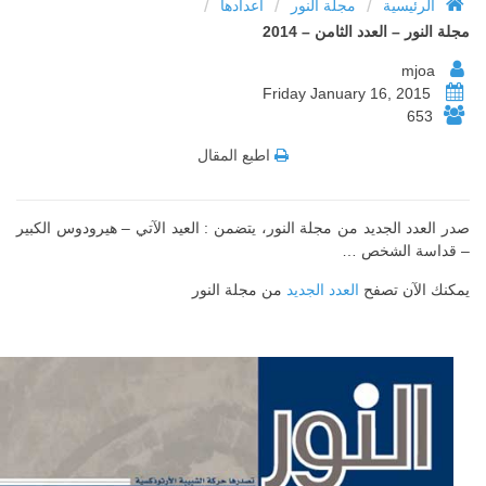
/
/
/
الرئيسية
مجلة النور
اعدادها
مجلة النور – العدد الثامن – 2014
mjoa
Friday January 16, 2015
653
اطبع المقال
صدر العدد الجديد من مجلة النور، يتضمن : العيد الآتي – هيرودوس الكبير
– قداسة الشخص …
يمكنك الآن تصفح
العدد الجديد
من مجلة النور