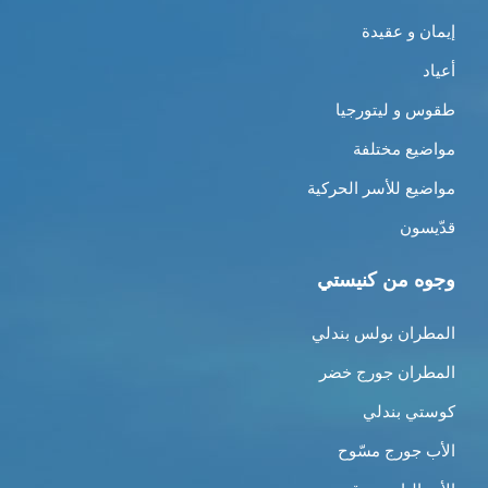
إيمان و عقيدة
أعياد
طقوس و ليتورجيا
مواضيع مختلفة
مواضيع للأسر الحركية
قدّيسون
وجوه من كنيستي
المطران بولس بندلي
المطران جورج خضر
كوستي بندلي
الأب جورج مسّوح