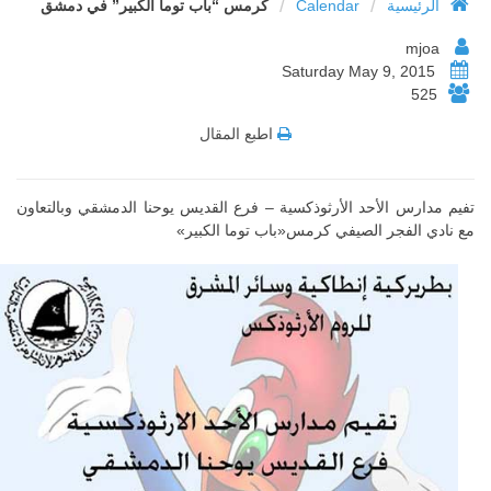
/
/
الرئيسية
Calendar
كرمس “باب توما الكبير” في دمشق
mjoa
Saturday May 9, 2015
525
اطبع المقال
تفيم مدارس الأحد الأرثوذكسية – فرع القديس يوحنا الدمشقي وبالتعاون
مع نادي الفجر الصيفي كرمس«باب توما الكبير»