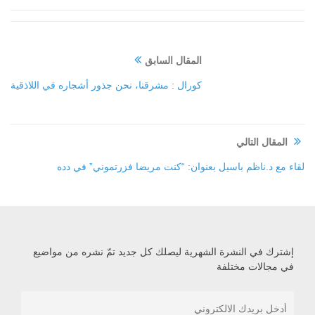
المقال السابق
كورال : مشرقنا، نحن جذور أشجاره في اللاذقية
المقال التالي
لقاء مع د.ناظم باسيل بعنوان: “كنت مريضا فزرتموني” في دده
إشترك في النشرة الشهرية ليصلك كل جديد تمّ نشره من مواضيع
في مجالات مختلفة