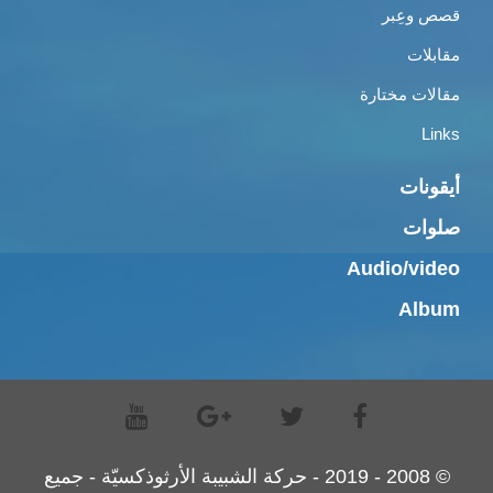
قصص وعِبر
مقابلات
مقالات مختارة
Links
أيقونات
صلوات
Audio/video
Album
© 2008 - 2019 - حركة الشبيبة الأرثوذكسيّة - جميع