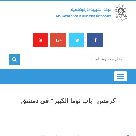
Toggle
navigation
كرمس “باب توما الكبير” في دمشق