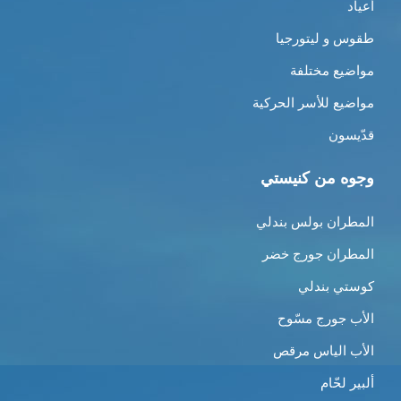
أعياد
طقوس و ليتورجيا
مواضيع مختلفة
مواضيع للأسر الحركية
قدّيسون
وجوه من كنيستي
المطران بولس بندلي
المطران جورج خضر
كوستي بندلي
الأب جورج مسّوح
الأب الياس مرقص
ألبير لحّام