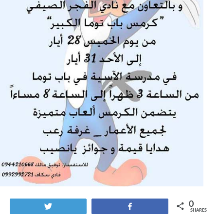
0
Tweet
Share
SHARES