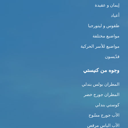
إيمان و عقيدة
أعياد
طقوس و ليتورجيا
مواضيع مختلفة
مواضيع للأسر الحركية
قدّيسون
وجوه من كنيستي
المطران بولس بندلي
المطران جورج خضر
كوستي بندلي
الأب جورج مسّوح
الأب الياس مرقص