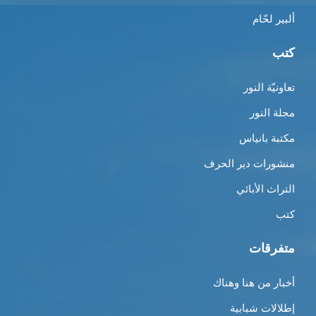
ألبير لحّام
كتب
تعاونيّة النور
مجلة النور
مكتبة بانياس
منشورات دير الحرف
التراث الأبائي
كتب
متفرقات
أخبار من هنا وهناك
إطلالات شبابية