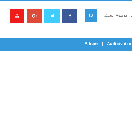
Album
Audio/video