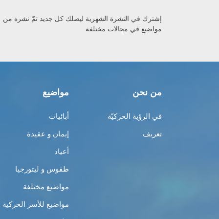
إشترك في النشرة الشهرية ليصلك كل جديد تمّ نشره من
مواضيع في مجالات مختلفة
من نحن
مواضيع
في الرؤية الحركيّة
أبائيات
تعريف
إيمان و عقيدة
أعياد
طقوس و ليتورجيا
مواضيع مختلفة
مواضيع للأسر الحركية