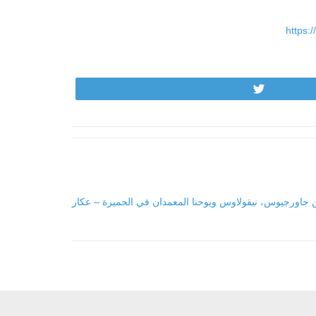
https:
Tweet
ن جاورجيوس، نيقولاوس ويوحنا المعمدان في الحميرة – عكار