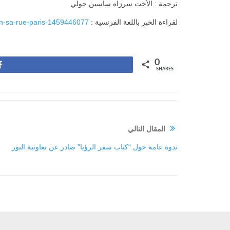
ترجمة : الأخت سرزاه ساسين جولي
لقراءة الخبر باللغة الفرنسية :
fin-sa-rue-paris-1459446077
0
Share
SHARES
المقال التالي
ندوة عامة حول “كتاب سفر الرؤيا” صادر عن تعاونية النور