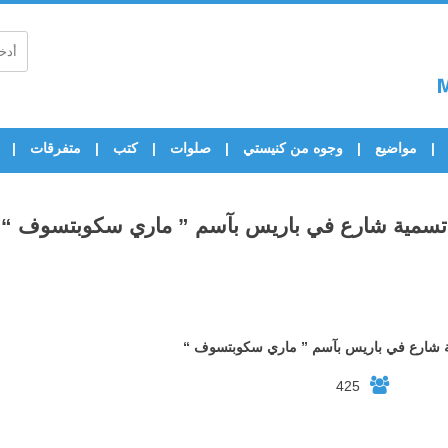
مواضيع
وجوه من كنيستي
صلوات
كتب
متفرقات
تسمية شارع في باريس بآسم ” ماري سكوبتسوف “
 شارع في باريس بآسم ” ماري سكوبتسوف “
425