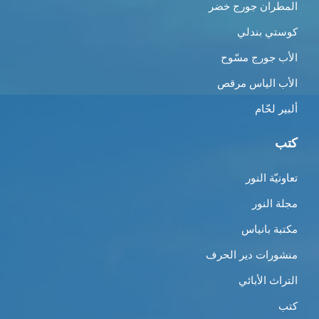
المطران جورج خضر
كوستي بندلي
الأب جورج مسّوح
الأب الياس مرقص
ألبير لحّام
كتب
تعاونيّة النور
مجلة النور
مكتبة بانياس
منشورات دير الحرف
التراث الأبائي
كتب