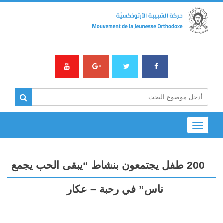
Toggle
navigation
200 طفل يجتمعون بنشاط “يبقى الحب يجمع
ناس” في رحبة – عكار