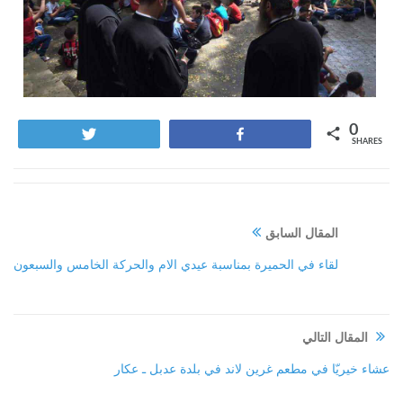
0
Tweet
Share
SHARES
المقال السابق
لقاء في الحميرة بمناسبة عيدي الام والحركة الخامس والسبعون
المقال التالي
عشاء خيريّا في مطعم غرين لاند في بلدة عدبل ـ عكار