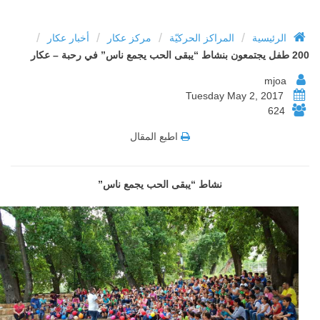
/
/
/
/
الرئيسية
المراكز الحركيّة
مركز عكار
أخبار عكار
200 طفل يجتمعون بنشاط “يبقى الحب يجمع ناس” في رحبة – عكار
mjoa
Tuesday May 2, 2017
624
اطبع المقال
نشاط “يبقى الحب يجمع ناس”