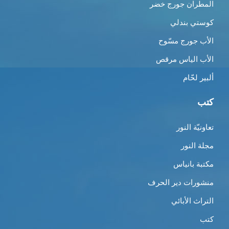
المطران جورج خضر
كوستي بندلي
الأب جورج مسّوح
الأب الياس مرقص
ألبير لحّام
كتب
تعاونيّة النور
مجلة النور
مكتبة بانياس
منشورات دير الحرف
التراث الأبائي
كتب