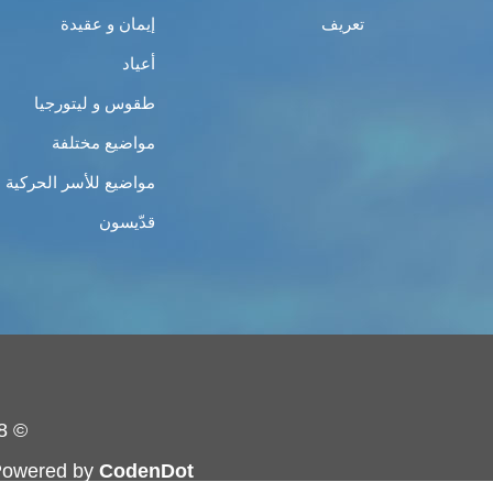
تعريف
إيمان و عقيدة
أعياد
طقوس و ليتورجيا
مواضيع مختلفة
مواضيع للأسر الحركية
قدّيسون
© 2008 - 2019 - حركة الشبيبة الأرثوذكسيّة - جميع الحقوق محفوظة
 Powered by
CodenDot