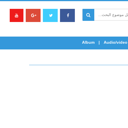
Album
Audio/video