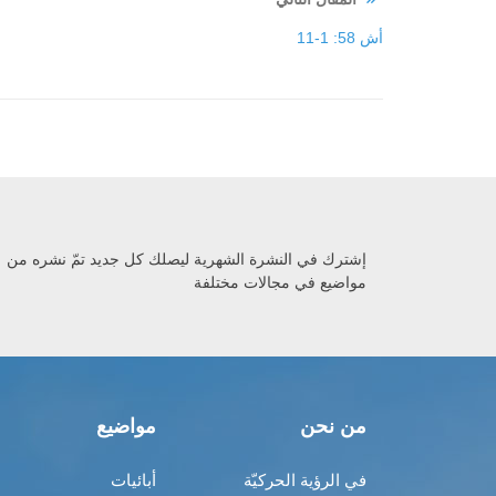
أش 58: 1-11
إشترك في النشرة الشهرية ليصلك كل جديد تمّ نشره من
مواضيع في مجالات مختلفة
من نحن
مواضيع
في الرؤية الحركيّة
أبائيات