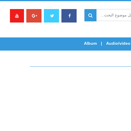
Album
Audio/video