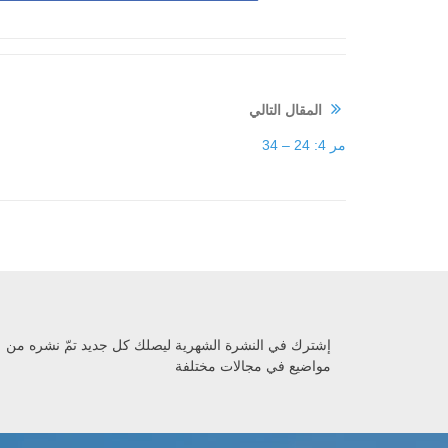
المقال التالي
مر 4: 24 – 34
إشترك في النشرة الشهرية ليصلك كل جديد تمّ نشره من
مواضيع في مجالات مختلفة