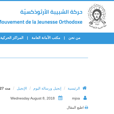
من نحن
مكتب الأمانة العامة
المراكز الحركية
/
/
/
الرئيسية
إنجيل ورسالة اليوم
الإنجيل
مت 27 : 29 – 38
Wednesday August 8, 2018
mjoa
اطبع المقال