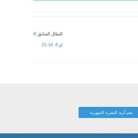
المقال السابق
لو 8: 16-21