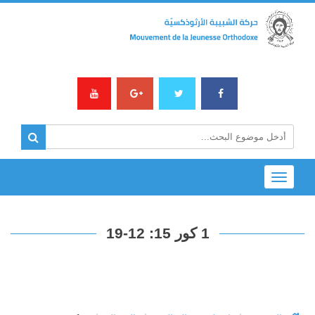
Toggle
navigation
1 كور 15: 12-19