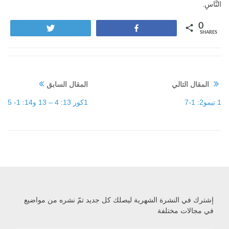
النَّاسِ.
0
Tweet
Share
SHARES
المقال التالي
المقال السابق
1 تيمو2: 1-7
1كور 13: 4 – 13 و14: 1- 5
إشترك في النشرة الشهرية ليصلك كل جديد تمّ نشره من مواضيع
في مجالات مختلفة