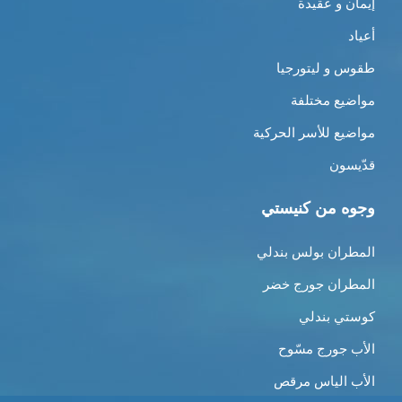
إيمان و عقيدة
أعياد
طقوس و ليتورجيا
مواضيع مختلفة
مواضيع للأسر الحركية
قدّيسون
وجوه من كنيستي
المطران بولس بندلي
المطران جورج خضر
كوستي بندلي
الأب جورج مسّوح
الأب الياس مرقص