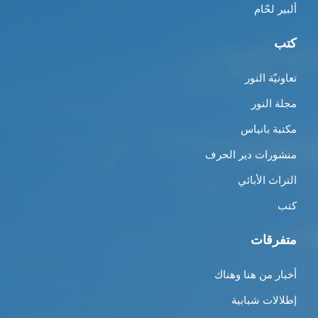
ألبير لحّام
كتب
تعاونيّة النور
مجلة النور
مكتبة بانياس
منشورات دير الحرف
التراث الأبائي
كتب
متفرقات
أخبار من هنا وهناك
إطلالات شبابية