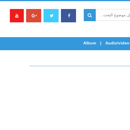
Album
Audio/video