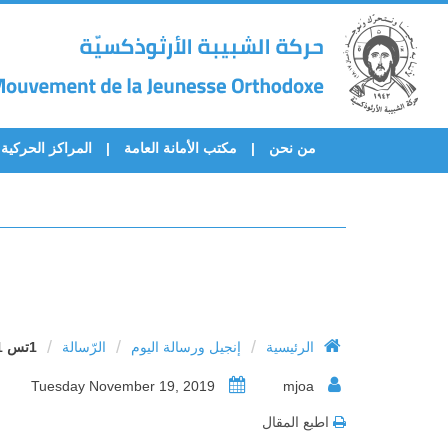
من نحن
مكتب الأمانة العامة
المراكز الحركية
/
/
/
الرئيسية
إنجيل ورسالة اليوم
الرّسالة
1تس 1: 6 – 10
Tuesday November 19, 2019
mjoa
اطبع المقال