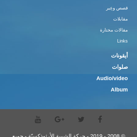
قصص وعِبر
مقابلات
مقالات مختارة
Links
أيقونات
صلوات
Audio/video
Album
© 2008 - 2019 - حركة الشبيبة الأرثوذكسيّة - جميع