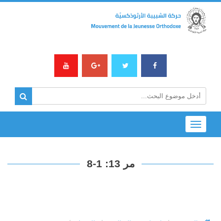
Toggle
navigation
مر 13: 1-8