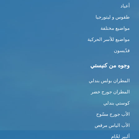
أعياد
طقوس و ليتورجيا
مواضيع مختلفة
مواضيع للأسر الحركية
قدّيسون
وجوه من كنيستي
المطران بولس بندلي
المطران جورج خضر
كوستي بندلي
الأب جورج مسّوح
الأب الياس مرقص
ألبير لحّام