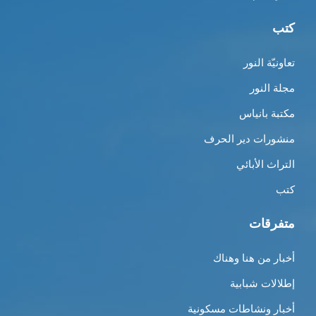
كتب
تعاونيّة النور
مجلة النور
مكتبة بانياس
منشورات دير الحرف
التراث الأبائي
كتب
متفرقات
أخبار من هنا وهناك
إطلالات شبابية
أخبار ونشاطات مسكونية