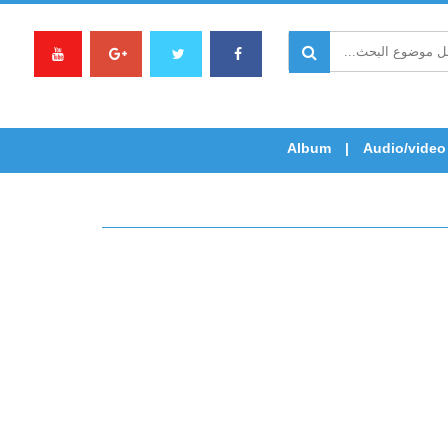
Album
Audio/video