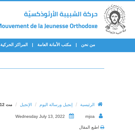
من نحن
مكتب الأمانة العامة
المراكز الحركية
/
/
/
الرئيسية
إنجيل ورسالة اليوم
الإنجيل
مت 12: 38 – 45
Wednesday July 13, 2022
mjoa
اطبع المقال