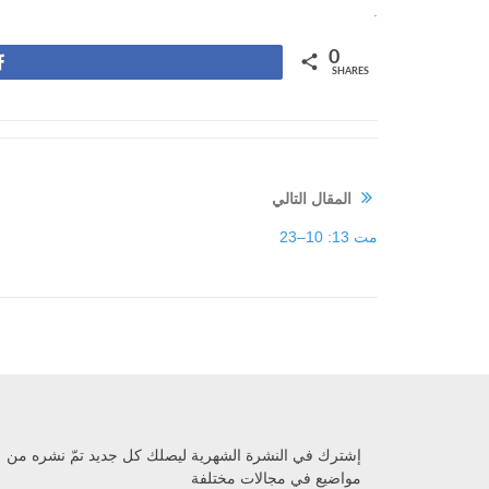
.
0
Share
SHARES
المقال التالي
مت 13: 10–23
إشترك في النشرة الشهرية ليصلك كل جديد تمّ نشره من
مواضيع في مجالات مختلفة