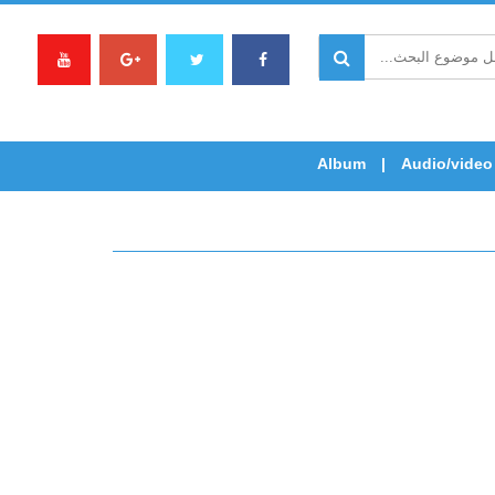
Album
Audio/video