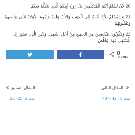
20 لأَنْ لَسْتُمْ أَنْتُمُ الْمُتَكَلِّمِينَ بَلْ رُوحُ أَبِيكُمُ الَّذِي يَتَكَلَّمُ فِيكُمْ.
21 وَسَيُسْلِمُ الأَخُ أَخَاهُ إِلَى الْمَوْتِ وَالأَبُ وَلَدَهُ وَيَقُومُ الأَوْلاَدُ عَلَى وَالِدِيهِمْ
وَيَقْتُلُونَهُمْ
22 وَتَكُونُونَ مُبْغَضِينَ مِنَ الْجَمِيعِ مِنْ أَجْلِ اسْمِي. وَلَكِنِ الَّذِي يَصْبِرُ إِلَى
الْمُنْتَهَى فَهَذَا يَخْلُصُ.
0
Tweet
Share
SHARES
المقال التالي
المقال السابق
مت 5 : 42 – 48
مت 5: 20- 26