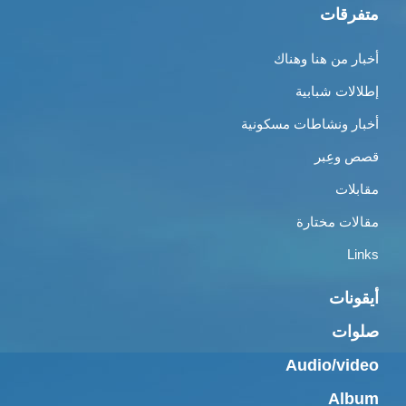
متفرقات
أخبار من هنا وهناك
إطلالات شبابية
أخبار ونشاطات مسكونية
قصص وعِبر
مقابلات
مقالات مختارة
Links
أيقونات
صلوات
Audio/video
Album