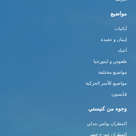
مواضيع
أبائيات
إيمان و عقيدة
أعياد
طقوس و ليتورجيا
مواضيع مختلفة
مواضيع للأسر الحركية
قدّيسون
وجوه من كنيستي
المطران بولس بندلي
المطران جورج خضر