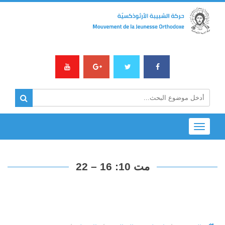
Toggle
navigation
مت 10: 16 – 22