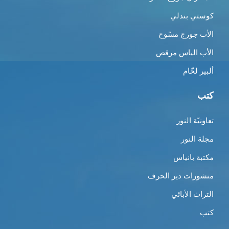
كوستي بندلي
الأب جورج مسّوح
الأب الياس مرقص
ألبير لحّام
كتب
تعاونيّة النور
مجلة النور
مكتبة بانياس
منشورات دير الحرف
التراث الأبائي
كتب