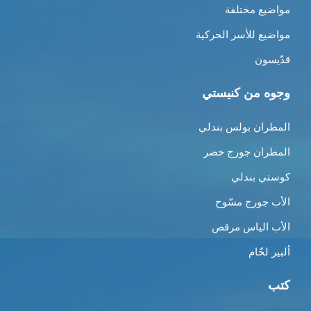
مواضيع مختلفة
مواضيع للأسر الحركية
قدّيسون
وجوه من كنيستي
المطران بولس بندلي
المطران جورج خضر
كوستي بندلي
الأب جورج مسّوح
الأب الياس مرقص
ألبير لحّام
كتب