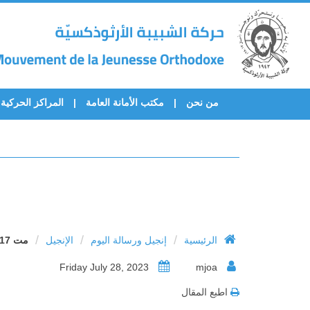
من نحن
مكتب الأمانة العامة
المراكز الحركية
/
/
/
الرئيسية
إنجيل ورسالة اليوم
الإنجيل
مت 17: 10 – 18
Friday July 28, 2023
mjoa
اطبع المقال