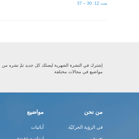
مت 12: 30 – 37
إشترك في النشرة الشهرية ليصلك كل جديد تمّ نشره من
مواضيع في مجالات مختلفة
من نحن
مواضيع
في الرؤية الحركيّة
أبائيات
تعريف
إيمان و عقيدة