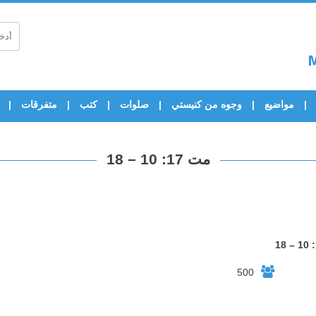
مواضيع
وجوه من كنيستي
صلوات
كتب
متفرقات
مت 17: 10 – 18
500