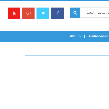
Album
Audio/video