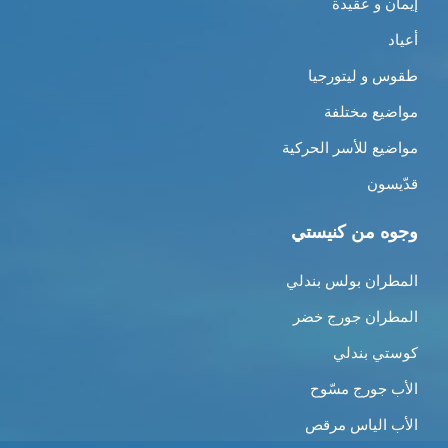
إيمان و عقيدة
أعياد
طقوس و ليتورجيا
مواضيع مختلفة
مواضيع للأسر الحركية
قدّيسون
وجوه من كنيستي
المطران بولس بندلي
المطران جورج خضر
كوستي بندلي
الأب جورج مسّوح
الأب الياس مرقص