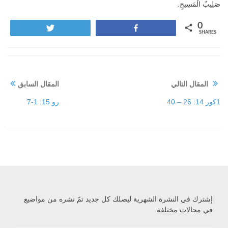
صَلِيبُ الْمَسِيحِ.
0
Tweet
Share
SHARES
المقال التالي
المقال السابق
1كور 14: 26 – 40
رو 15: 1-7
إشترك في النشرة الشهرية ليصلك كل جديد تمّ نشره من مواضيع
في مجالات مختلفة