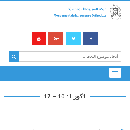
Toggle
navigation
1كور 1: 10 – 17