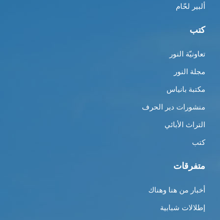
ألبير لحّام
كتب
تعاونيّة النور
مجلة النور
مكتبة بانياس
منشورات دير الحرف
التراث الأبائي
كتب
متفرقات
أخبار من هنا وهناك
إطلالات شبابية