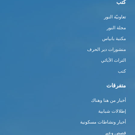
كتب
تعاونيّة النور
مجلة النور
مكتبة بانياس
منشورات دير الحرف
التراث الأبائي
كتب
متفرقات
أخبار من هنا وهناك
إطلالات شبابية
أخبار ونشاطات مسكونية
قصص وعِبر