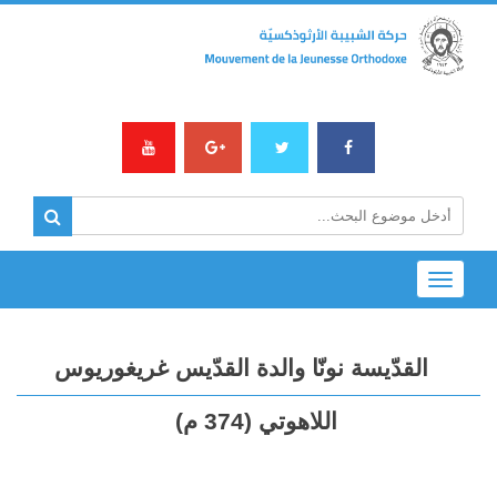
Toggle
navigation
القدّيسة نونّا والدة القدّيس غريغوريوس
اللاهوتي (374 م)