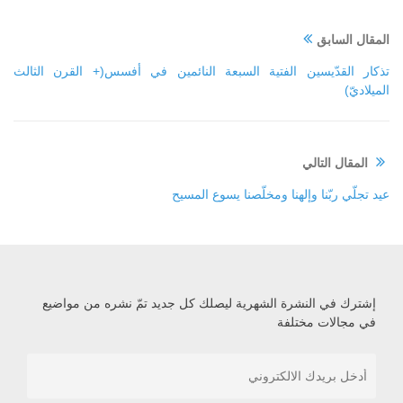
المقال السابق
تذكار القدّيسين الفتية السبعة النائمين في أفسس(+ القرن الثالث
الميلاديّ)
المقال التالي
عيد تجلّي ربّنا وإلهنا ومخلّصنا يسوع المسيح
إشترك في النشرة الشهرية ليصلك كل جديد تمّ نشره من مواضيع
في مجالات مختلفة