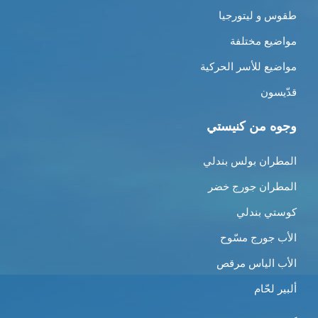
طقوس و ليتورجيا
مواضيع مختلفة
مواضيع للأسر الحركية
قدّيسون
وجوه من كنيستي
المطران بولس بندلي
المطران جورج خضر
كوستي بندلي
الأب جورج مسّوح
الأب الياس مرقص
ألبير لحّام