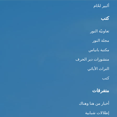
ألبير لحّام
كتب
تعاونيّة النور
مجلة النور
مكتبة بانياس
منشورات دير الحرف
التراث الأبائي
كتب
متفرقات
أخبار من هنا وهناك
إطلالات شبابية