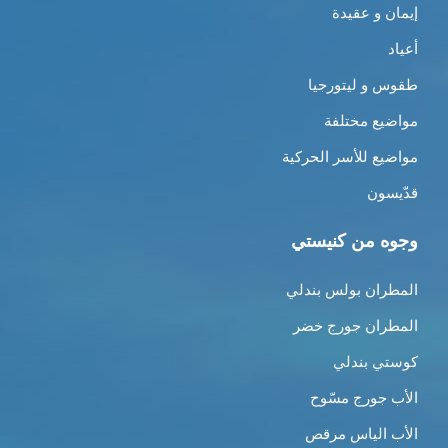
إيمان و عقيدة
أعياد
طقوس و ليتورجيا
مواضيع مختلفة
مواضيع للأسر الحركية
قدّيسون
وجوه من كنيستي
المطران بولس بندلي
المطران جورج خضر
كوستي بندلي
الأب جورج مسّوح
الأب الياس مرقص