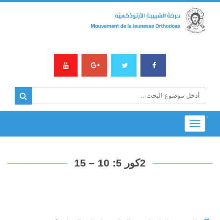
Toggle
navigation
2كور 5: 10 – 15