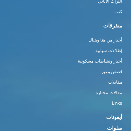
التراث الأبائي
كتب
متفرقات
أخبار من هنا وهناك
إطلالات شبابية
أخبار ونشاطات مسكونية
قصص وعِبر
مقابلات
مقالات مختارة
Links
أيقونات
صلوات