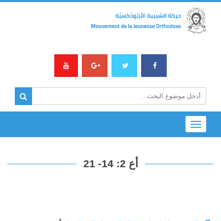
Toggle
navigation
أع 2: 14- 21