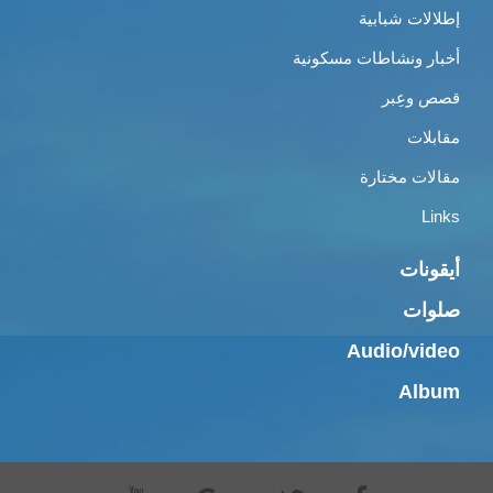
إطلالات شبابية
أخبار ونشاطات مسكونية
قصص وعِبر
مقابلات
مقالات مختارة
Links
أيقونات
صلوات
Audio/video
Album