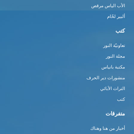
الأب الياس مرقص
ألبير لحّام
كتب
تعاونيّة النور
مجلة النور
مكتبة بانياس
منشورات دير الحرف
التراث الأبائي
كتب
متفرقات
أخبار من هنا وهناك