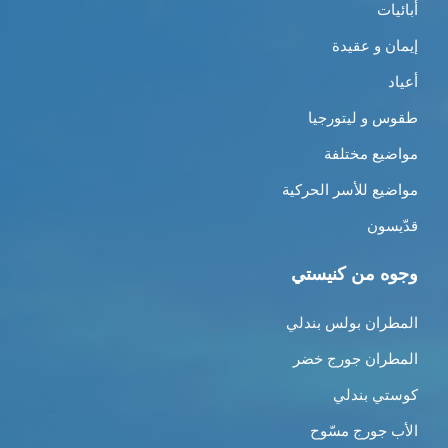
أبائيات
إيمان و عقيدة
أعياد
طقوس و ليتورجيا
مواضيع مختلفة
مواضيع للأسر الحركية
قدّيسون
وجوه من كنيستي
المطران بولس بندلي
المطران جورج خضر
كوستي بندلي
الأب جورج مسّوح