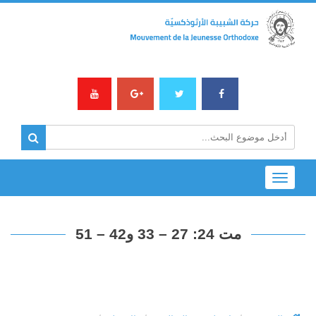
Toggle
navigation
مت 24: 27 – 33 و42 – 51