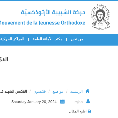
من نحن
مكتب الأمانة العامة
المراكز الحركية
القد
/
/
/
الرئيسية
مواضيع
قدّيسون
القدّيس الشهيد في 
Saturday January 20, 2024
mjoa
اطبع المقال