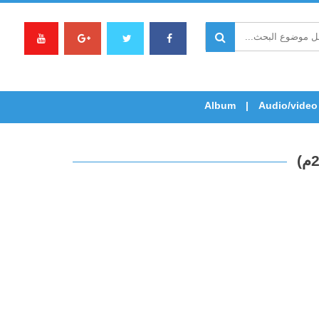
Album
Audio/video