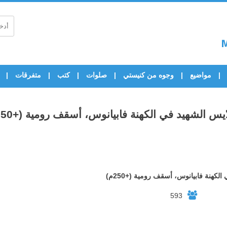
مواضيع
وجوه من كنيستي
صلوات
كتب
متفرقات
ّيس الشهيد في الكهنة فابيانوس، أسقف رومية (+250م)
الكهنة فابيانوس، أسقف رومية (+250م)
593