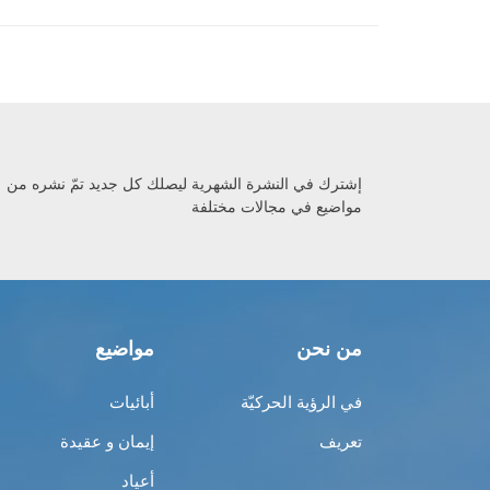
إشترك في النشرة الشهرية ليصلك كل جديد تمّ نشره من
مواضيع في مجالات مختلفة
من نحن
مواضيع
في الرؤية الحركيّة
أبائيات
تعريف
إيمان و عقيدة
أعياد