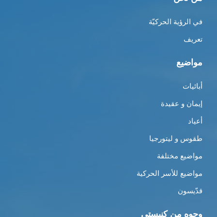
في الرؤية الحركيّة
تعريف
مواضيع
أبائيات
إيمان و عقيدة
أعياد
طقوس و ليتورجيا
مواضيع مختلفة
مواضيع للأسر الحركية
قدّيسون
وجوه من كنيستي