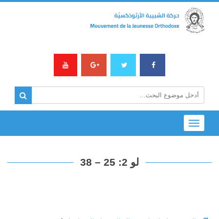
Toggle
navigation
لو 2: 25 – 38