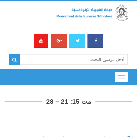
Toggle
navigation
مت 15: 21 – 28