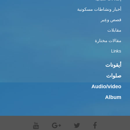
أخبار ونشاطات مسكونية
قصص وعِبر
مقابلات
مقالات مختارة
Links
أيقونات
صلوات
Audio/video
Album