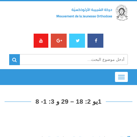
Toggle
navigation
1يو 2: 18 – 29 و 3: 1- 8