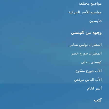
مواضيع مختلفة
مواضيع للأسر الحركية
قدّيسون
وجوه من كنيستي
المطران بولس بندلي
المطران جورج خضر
كوستي بندلي
الأب جورج مسّوح
الأب الياس مرقص
ألبير لحّام
كتب