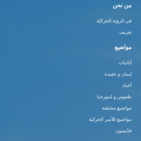
من نحن
في الرؤية الحركيّة
تعريف
مواضيع
أبائيات
إيمان و عقيدة
أعياد
طقوس و ليتورجيا
مواضيع مختلفة
مواضيع للأسر الحركية
قدّيسون