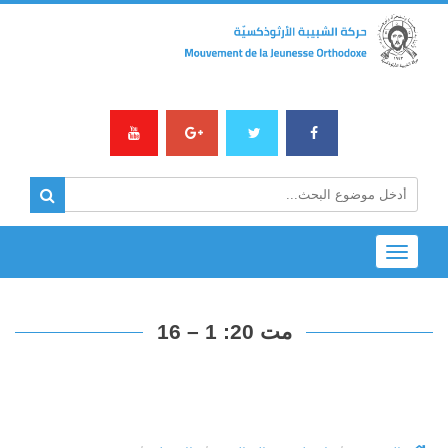
Toggle
navigation
مت 20: 1 – 16