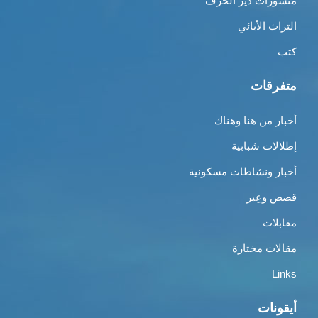
منشورات دير الحرف
التراث الأبائي
كتب
متفرقات
أخبار من هنا وهناك
إطلالات شبابية
أخبار ونشاطات مسكونية
قصص وعِبر
مقابلات
مقالات مختارة
Links
أيقونات