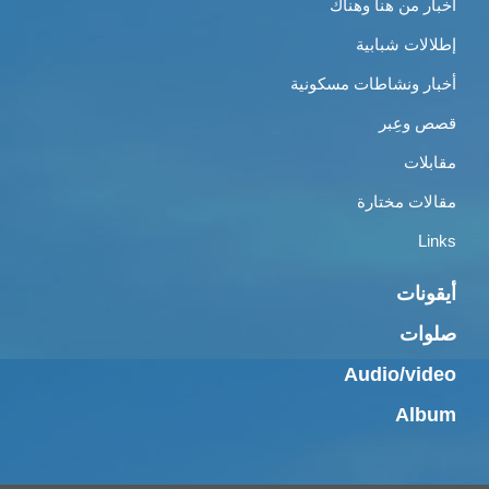
أخبار من هنا وهناك
إطلالات شبابية
أخبار ونشاطات مسكونية
قصص وعِبر
مقابلات
مقالات مختارة
Links
أيقونات
صلوات
Audio/video
Album