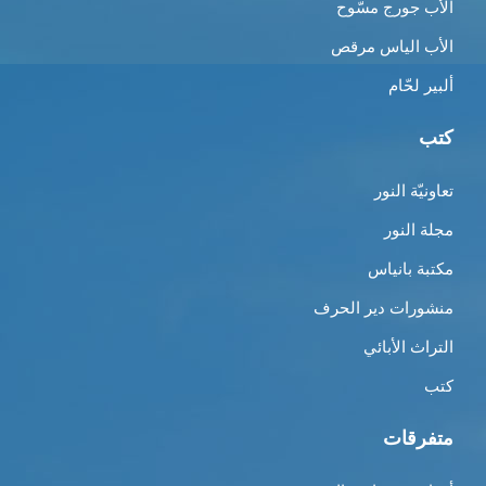
الأب جورج مسّوح
الأب الياس مرقص
ألبير لحّام
كتب
تعاونيّة النور
مجلة النور
مكتبة بانياس
منشورات دير الحرف
التراث الأبائي
كتب
متفرقات