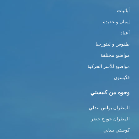
أبائيات
إيمان و عقيدة
أعياد
طقوس و ليتورجيا
مواضيع مختلفة
مواضيع للأسر الحركية
قدّيسون
وجوه من كنيستي
المطران بولس بندلي
المطران جورج خضر
كوستي بندلي