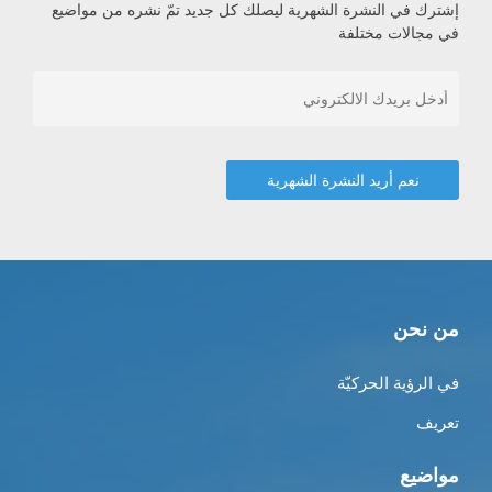
إشترك في النشرة الشهرية ليصلك كل جديد تمّ نشره من مواضيع
في مجالات مختلفة
من نحن
في الرؤية الحركيّة
تعريف
مواضيع