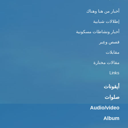
أخبار من هنا وهناك
إطلالات شبابية
أخبار ونشاطات مسكونية
قصص وعِبر
مقابلات
مقالات مختارة
Links
أيقونات
صلوات
Audio/video
Album