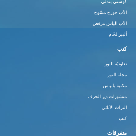
كوستي بندلي
الأب جورج مسّوح
الأب الياس مرقص
ألبير لحّام
كتب
تعاونيّة النور
مجلة النور
مكتبة بانياس
منشورات دير الحرف
التراث الأبائي
كتب
متفرقات