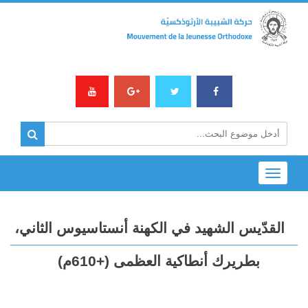
Toggle
navigation
القدّيس الشهيد في الكهنة أنستاسيوس الثاني،
بطريرك أنطاكية العظمى (+610م)