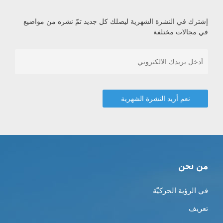
إشترك في النشرة الشهرية ليصلك كل جديد تمّ نشره من مواضيع
في مجالات مختلفة
من نحن
في الرؤية الحركيّة
تعريف