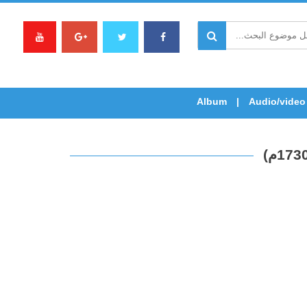
Album
Audio/video