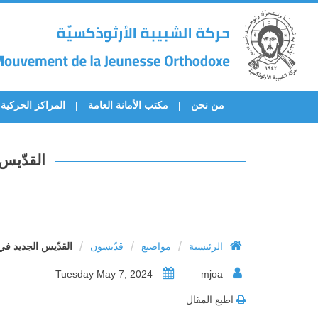
من نحن
مكتب الأمانة العامة
المراكز الحركية
القدّيس 
/
/
/
الرئيسية
مواضيع
قدّيسون
القدّيس الجديد في ال
Tuesday May 7, 2024
mjoa
اطبع المقال