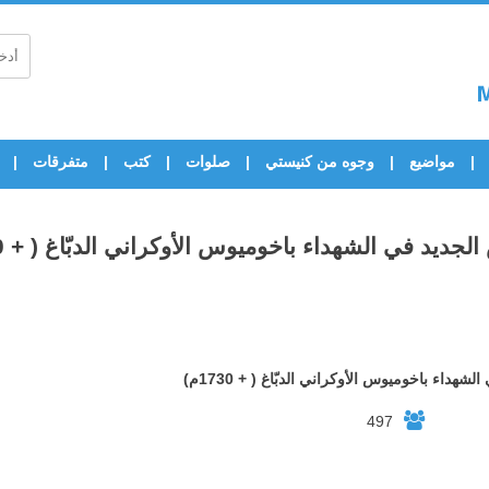
مواضيع
وجوه من كنيستي
صلوات
كتب
متفرقات
الجديد في الشهداء باخوميوس الأوكراني الدبّاغ ( + 1730م)
شهداء باخوميوس الأوكراني الدبّاغ ( + 1730م)
497