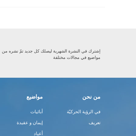
إشترك في النشرة الشهرية ليصلك كل جديد تمّ نشره من
مواضيع في مجالات مختلفة
من نحن
مواضيع
في الرؤية الحركيّة
أبائيات
تعريف
إيمان و عقيدة
أعياد