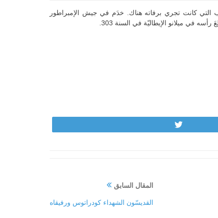
ئب التي كانت تجري برفاته هناك. خدَم في جيش الإمبراطور
سه في ميلانو الإيطاليّة في السنة 303.
Tweet
المقال السابق
القديسّون الشهداء كودراتوس ورفيقاه