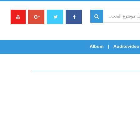
Album
Audio/video