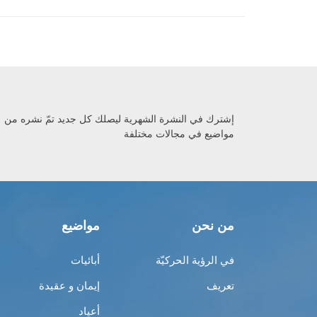
إشترك في النشرة الشهرية ليصلك كل جديد تمّ نشره من
مواضيع في مجالات مختلفة
من نحن
مواضيع
في الرؤية الحركيّة
أبائيات
تعريف
إيمان و عقيدة
أعياد