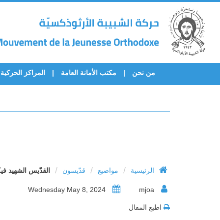
من نحن
مكتب الأمانة العامة
المراكز الحركية
/
/
/
الرئيسية
مواضيع
قدّيسون
القدّيس الشهيد فيكتور
Wednesday May 8, 2024
mjoa
اطبع المقال