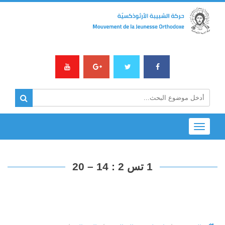
Toggle
navigation
1 تس 2 : 14 – 20