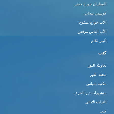
المطران جورج خضر
كوستي بندلي
الأب جورج مسّوح
الأب الياس مرقص
ألبير لحّام
كتب
تعاونيّة النور
مجلة النور
مكتبة بانياس
منشورات دير الحرف
التراث الأبائي
كتب