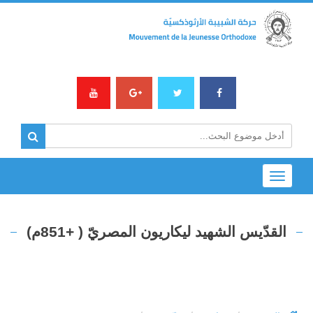
Toggle
navigation
القدّيس الشهيد ليكاريون المصريّ ( +851م)