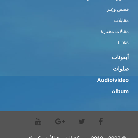
قصص وعِبر
مقابلات
مقالات مختارة
Links
أيقونات
صلوات
Audio/video
Album