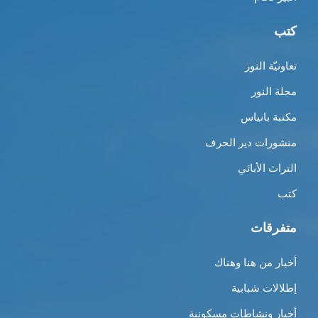
كتب
تعاونيّة النور
مجلة النور
مكتبة بانياس
منشورات دير الحرف
التراث الأبائي
كتب
متفرقات
أخبار من هنا وهناك
إطلالات شبابية
أخبار ونشاطات مسكونية