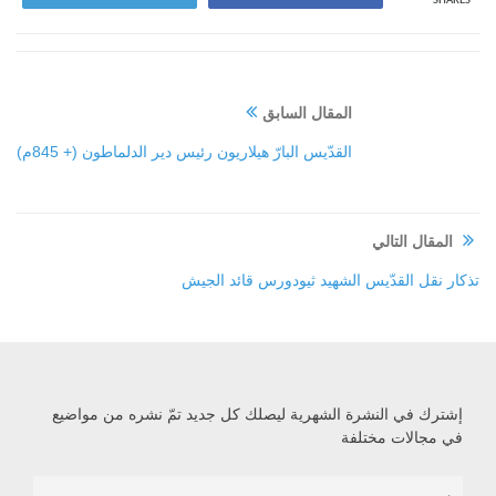
SHARES
المقال السابق
القدّيس البارّ هيلاريون رئيس دير الدلماطون (+ 845م)
المقال التالي
تذكار نقل القدّيس الشهيد ثيودورس قائد الجيش
إشترك في النشرة الشهرية ليصلك كل جديد تمّ نشره من مواضيع
في مجالات مختلفة