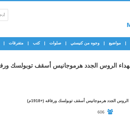
مواضيع
وجوه من كنيستي
صلوات
كتب
متفرقات
داء الروس الجدد هرموجانيس أسقف توبولسك ورفاقه (+8
 الروس الجدد هرموجانيس أسقف توبولسك ورفاقه (+1918م)
606