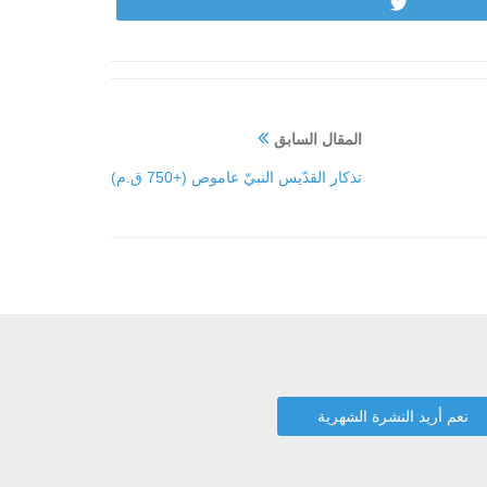
Tweet
المقال السابق
تذكار القدّيس النبيّ عاموص (+750 ق.م)