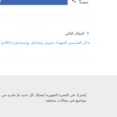
Share
SHARES
المقال التالي
تذكار القدّيسين الشهداء مانويل وصابائيل وإسماعيل(+362م)
إشترك في النشرة الشهرية ليصلك كل جديد تمّ نشره من
مواضيع في مجالات مختلفة