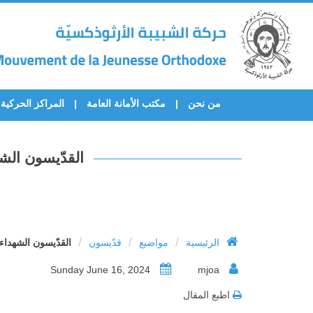
من نحن
مكتب الأمانة العامة
المراكز الحركية
القدّيسون الشه
/
/
/
الرئيسية
مواضيع
قدّيسون
القدّيسون الشهداء
Sunday June 16, 2024
mjoa
اطبع المقال