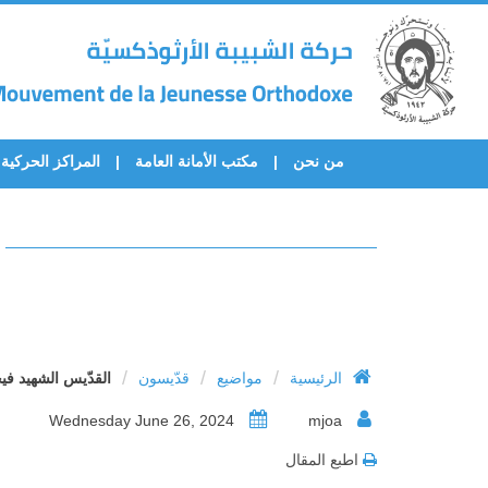
من نحن
مكتب الأمانة العامة
المراكز الحركية
/
/
/
الرئيسية
مواضيع
قدّيسون
القدّيس الشهيد فيج
Wednesday June 26, 2024
mjoa
اطبع المقال