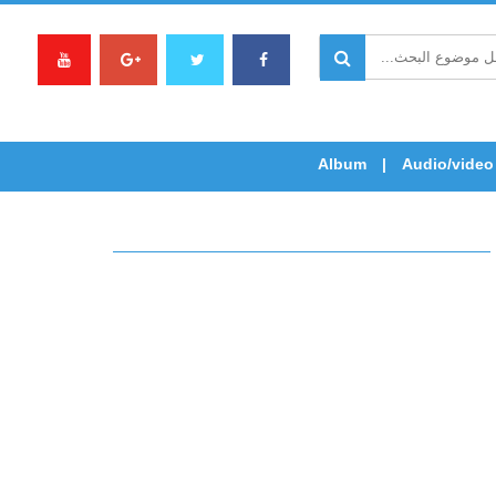
Album
Audio/video