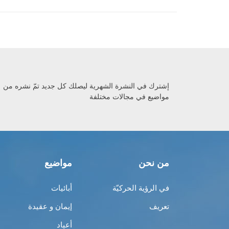
إشترك في النشرة الشهرية ليصلك كل جديد تمّ نشره من
مواضيع في مجالات مختلفة
من نحن
مواضيع
في الرؤية الحركيّة
أبائيات
تعريف
إيمان و عقيدة
أعياد