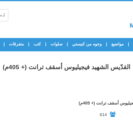
مواضيع
وجوه من كنيستي
صلوات
كتب
متفرقات
القدّيس الشهيد فيجيليوس أسقف ترانت (+ 405م)
يليوس أسقف ترانت (+ 405م)
614