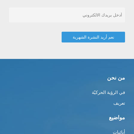
من نحن
في الرؤية الحركيّة
تعريف
مواضيع
أبائيات