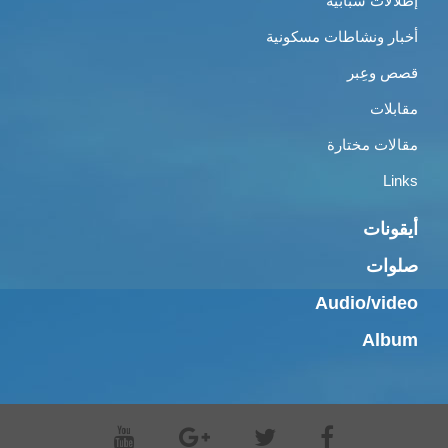
إطلالات شبابية
أخبار ونشاطات مسكونية
قصص وعِبر
مقابلات
مقالات مختارة
Links
أيقونات
صلوات
Audio/video
Album