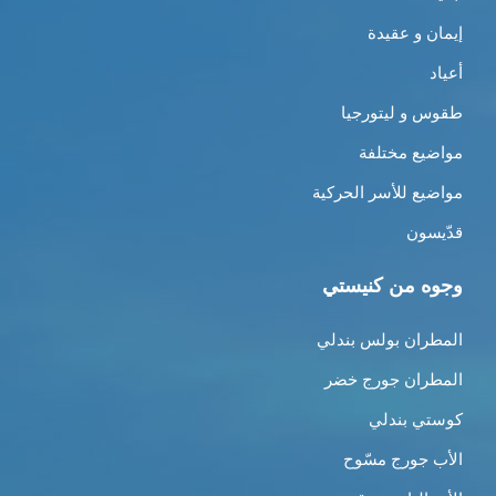
إيمان و عقيدة
أعياد
طقوس و ليتورجيا
مواضيع مختلفة
مواضيع للأسر الحركية
قدّيسون
وجوه من كنيستي
المطران بولس بندلي
المطران جورج خضر
كوستي بندلي
الأب جورج مسّوح