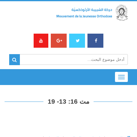
Toggle
navigation
مت 16: 13- 19