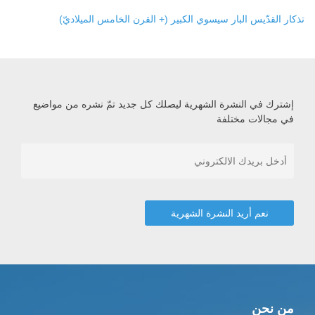
تذكار القدّيس البار سيسوي الكبير (+ القرن الخامس الميلاديّ)
إشترك في النشرة الشهرية ليصلك كل جديد تمّ نشره من مواضيع
في مجالات مختلفة
من نحن