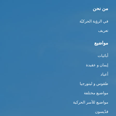
من نحن
في الرؤية الحركيّة
تعريف
مواضيع
أبائيات
إيمان و عقيدة
أعياد
طقوس و ليتورجيا
مواضيع مختلفة
مواضيع للأسر الحركية
قدّيسون