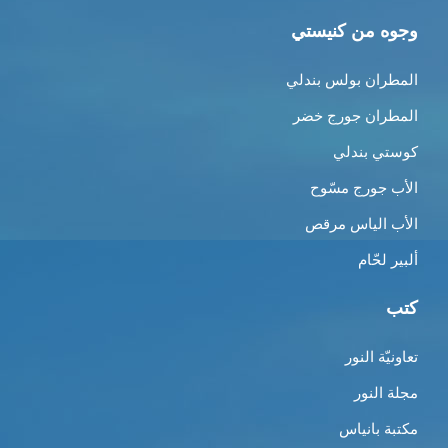
وجوه من كنيستي
المطران بولس بندلي
المطران جورج خضر
كوستي بندلي
الأب جورج مسّوح
الأب الياس مرقص
ألبير لحّام
كتب
تعاونيّة النور
مجلة النور
مكتبة بانياس