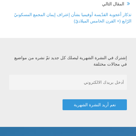
المقال التالي
تذكار أعجوبة القدّيسة أوفيميا بشأن إعتراف إيمان المجمع المسكونيّ
الرّابع (+ القرن الخامس الميلاديّ)
إشترك في النشرة الشهرية ليصلك كل جديد تمّ نشره من مواضيع
في مجالات مختلفة