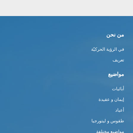
من نحن
في الرؤية الحركيّة
تعريف
مواضيع
أبائيات
إيمان و عقيدة
أعياد
طقوس و ليتورجيا
مواضيع مختلفة