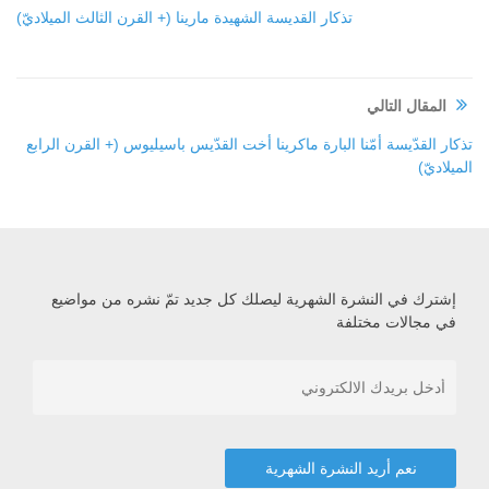
تذكار القديسة الشهيدة مارينا (+ القرن الثالث الميلاديّ)
المقال التالي
تذكار القدّيسة أمّنا البارة ماكرينا أخت القدّيس باسيليوس (+ القرن الرابع
الميلاديّ)
إشترك في النشرة الشهرية ليصلك كل جديد تمّ نشره من مواضيع
في مجالات مختلفة